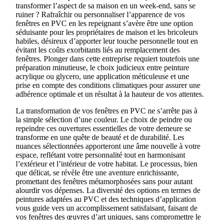
transformer l’aspect de sa maison en un week-end, sans se
ruiner ? Rafraîchir ou personnaliser l’apparence de vos
fenêtres en PVC en les repeignant s’avère être une option
séduisante pour les propriétaires de maison et les bricoleurs
habiles, désireux d’apporter leur touche personnelle tout en
évitant les coûts exorbitants liés au remplacement des
fenêtres. Plonger dans cette entreprise requiert toutefois une
préparation minutieuse, le choix judicieux entre peinture
acrylique ou glycero, une application méticuleuse et une
prise en compte des conditions climatiques pour assurer une
adhérence optimale et un résultat à la hauteur de vos attentes.
La transformation de vos fenêtres en PVC ne s’arrête pas à
la simple sélection d’une couleur. Le choix de peindre ou
repeindre ces ouvertures essentielles de votre demeure se
transforme en une quête de beauté et de durabilité. Les
nuances sélectionnées apporteront une âme nouvelle à votre
espace, reflétant votre personnalité tout en harmonisant
l’extérieur et l’intérieur de votre habitat. Le processus, bien
que délicat, se révèle être une aventure enrichissante,
promettant des fenêtres métamorphosées sans pour autant
alourdir vos dépenses. La diversité des options en termes de
peintures adaptées au PVC et des techniques d’application
vous guide vers un accomplissement satisfaisant, faisant de
vos fenêtres des œuvres d’art uniques, sans compromettre le