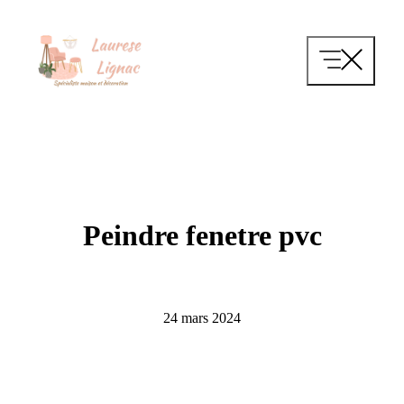
Aller
au
contenu
Peindre fenetre pvc
24 mars 2024