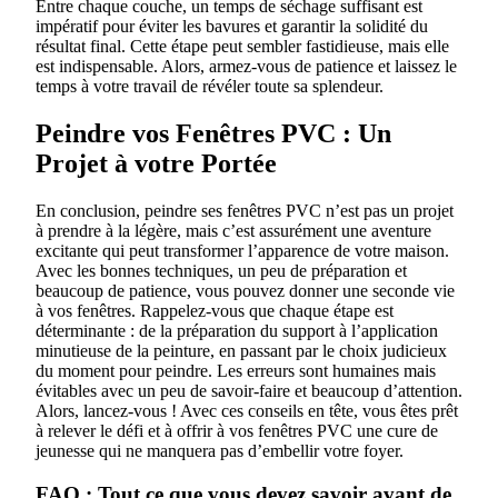
Entre chaque couche, un temps de séchage suffisant est
impératif pour éviter les bavures et garantir la solidité du
résultat final. Cette étape peut sembler fastidieuse, mais elle
est indispensable. Alors, armez-vous de patience et laissez le
temps à votre travail de révéler toute sa splendeur.
Peindre vos Fenêtres PVC : Un
Projet à votre Portée
En conclusion, peindre ses fenêtres PVC n’est pas un projet
à prendre à la légère, mais c’est assurément une aventure
excitante qui peut transformer l’apparence de votre maison.
Avec les bonnes techniques, un peu de préparation et
beaucoup de patience, vous pouvez donner une seconde vie
à vos fenêtres. Rappelez-vous que chaque étape est
déterminante : de la préparation du support à l’application
minutieuse de la peinture, en passant par le choix judicieux
du moment pour peindre. Les erreurs sont humaines mais
évitables avec un peu de savoir-faire et beaucoup d’attention.
Alors, lancez-vous ! Avec ces conseils en tête, vous êtes prêt
à relever le défi et à offrir à vos fenêtres PVC une cure de
jeunesse qui ne manquera pas d’embellir votre foyer.
FAQ : Tout ce que vous devez savoir avant de