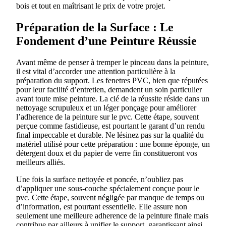
bois et tout en maîtrisant le prix de votre projet.
Préparation de la Surface : Le
Fondement d’une Peinture Réussie
Avant même de penser à tremper le pinceau dans la peinture,
il est vital d’accorder une attention particulière à la
préparation du support. Les fenetres PVC, bien que réputées
pour leur facilité d’entretien, demandent un soin particulier
avant toute mise peinture. La clé de la réussite réside dans un
nettoyage scrupuleux et un léger ponçage pour améliorer
l’adherence de la peinture sur le pvc. Cette étape, souvent
perçue comme fastidieuse, est pourtant le garant d’un rendu
final impeccable et durable. Ne lésinez pas sur la qualité du
matériel utilisé pour cette préparation : une bonne éponge, un
détergent doux et du papier de verre fin constitueront vos
meilleurs alliés.
Une fois la surface nettoyée et poncée, n’oubliez pas
d’appliquer une sous-couche spécialement conçue pour le
pvc. Cette étape, souvent négligée par manque de temps ou
d’information, est pourtant essentielle. Elle assure non
seulement une meilleure adherence de la peinture finale mais
contribue par ailleurs à unifier le support, garantissant ainsi