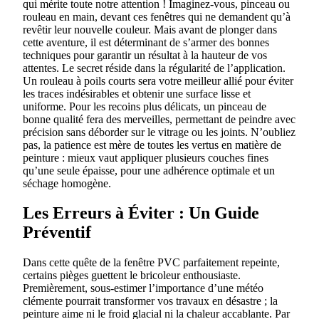
qui mérite toute notre attention ! Imaginez-vous, pinceau ou
rouleau en main, devant ces fenêtres qui ne demandent qu’à
revêtir leur nouvelle couleur. Mais avant de plonger dans
cette aventure, il est déterminant de s’armer des bonnes
techniques pour garantir un résultat à la hauteur de vos
attentes. Le secret réside dans la régularité de l’application.
Un rouleau à poils courts sera votre meilleur allié pour éviter
les traces indésirables et obtenir une surface lisse et
uniforme. Pour les recoins plus délicats, un pinceau de
bonne qualité fera des merveilles, permettant de peindre avec
précision sans déborder sur le vitrage ou les joints. N’oubliez
pas, la patience est mère de toutes les vertus en matière de
peinture : mieux vaut appliquer plusieurs couches fines
qu’une seule épaisse, pour une adhérence optimale et un
séchage homogène.
Les Erreurs à Éviter : Un Guide
Préventif
Dans cette quête de la fenêtre PVC parfaitement repeinte,
certains pièges guettent le bricoleur enthousiaste.
Premièrement, sous-estimer l’importance d’une météo
clémente pourrait transformer vos travaux en désastre ; la
peinture aime ni le froid glacial ni la chaleur accablante. Par