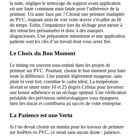
la suite, négliger le nettoyage du support avant application
est une faute commune mais fatale pour l’adhérence de la
peinture. Un autre faux pas ? Choisir une peinture inadaptée
au PVC, risquant ainsi de voir votre œuvre s’écailler au fil
du temps. Enfin, l’impatience lors du séchage peut mener à
des retouches prématurées et donc à des marques
disgracieuses. Une préparation minutieuse et une application
patiente sont les clés d’un travail dont vous serez fier.
Le Choix du Bon Moment
Le timing est souvent sous-estimé dans les projets de
peinture sur PVC. Pourtant, choisir le bon moment peut faire
toute la différence. Une journée légèrement nuageuse, sans
pluie ni vent fort, constitue le cadre idéal. La température
devrait se situer entre 10 et 25 degrés Celsius pour favoriser
une bonne adhérence et un séchage optimal. Une vérification
préalable des prévisions météorologiques vous épargnera
bien des tracas et contribuera au succès de votre entreprise.
La Patience est une Vertu
Si l’on devait choisir un mantra pour les travaux de peinture
sur fenêtres en PVC, ce serait sans aucun doute : patience.