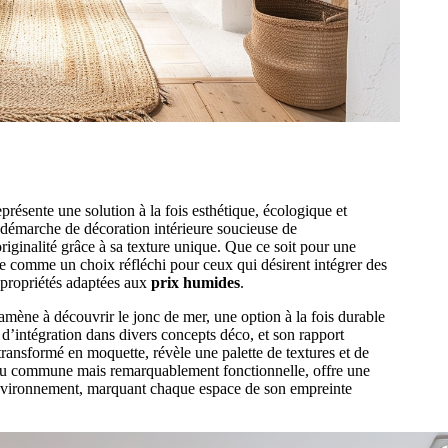
présente une solution à la fois esthétique, écologique et
 démarche de décoration intérieure soucieuse de
originalité grâce à sa texture unique. Que ce soit pour une
te comme un choix réfléchi pour ceux qui désirent intégrer des
e propriétés adaptées aux
prix humides
.
amène à découvrir le jonc de mer, une option à la fois durable
é d’intégration dans divers concepts déco, et son rapport
 transformé en moquette, révèle une palette de textures et de
 peu commune mais remarquablement fonctionnelle, offre une
l’environnement, marquant chaque espace de son empreinte