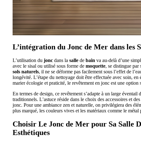
L’intégration du Jonc de Mer dans les S
L’utilisation du
jonc
dans la
salle
de
bain
va au-delà d’une simpl
avec le sisal ou utilisé sous forme de
moquette
, se distingue par 
sols naturels
, il ne se déforme pas facilement sous l’effet de l’
longévité. L’étape du nettoyage doit être effectuée avec soin, en
marier écologie et praticité, le revêtement en jonc est une option 
En termes de design, ce revêtement s’adapte à un large éventail d
traditionnels. L’astuce réside dans le choix des accessoires et d
jonc. Pour une ambiance zen et naturelle, on privilégiera des élé
plus marqué, les couleurs vives et les matériaux comme le métal pe
Choisir Le Jonc de Mer pour Sa Salle D
Esthétiques