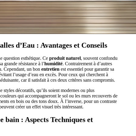
alles d’Eau : Avantages et Conseils
e question esthétique. Ce
produit naturel
, souvent confondu
sa grande résistance à l’
humidité
. Contrairement à d’autres
eau. Cependant, un bon
entretien
est essentiel pour garantir sa
 évitant l’usage d’eau en excès. Pour ceux qui cherchent à
séduisante, car il satisfait à ces deux critères sans compromis.
e styles décoratifs, qu’ils soient modernes ou plus
es couleurs qui accompagneront le sol ou les murs recouverts de
ments en bois ou des tons doux. À l’inverse, pour un contraste
uvent créer un effet visuel très intéressant.
e bain : Aspects Techniques et