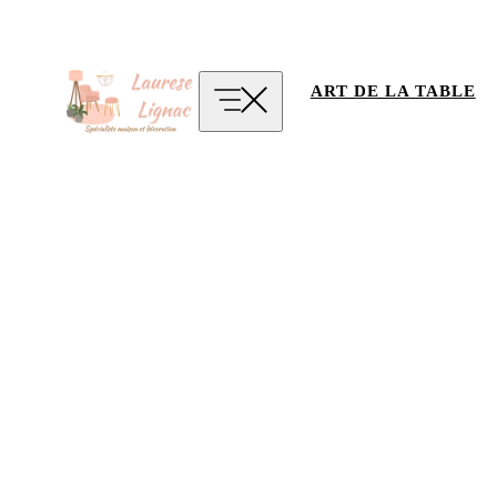
Aller
au
contenu
ART DE LA TABLE